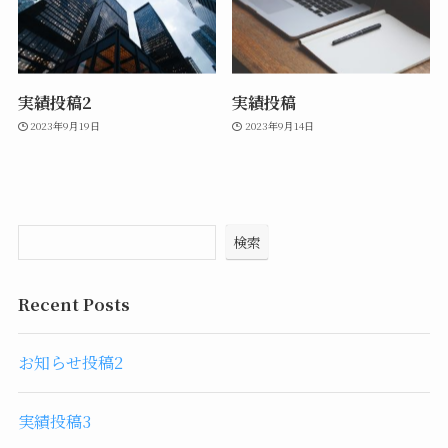
実績投稿2
実績投稿
2023年9月19日
2023年9月14日
検索
Recent Posts
お知らせ投稿2
実績投稿3